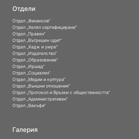
Отдели
Отдел „Финансов“
Отдел „Хелял сертифициране“
Отдел „Правен“
Отдел „Вътрешен одит“
Отдел „Хадж и умре“
Отдел „Издателство“
Отдел „Образование“
Отдел „Иршад“
Отдел „Социален“
Отдел „Медии и култура“
Отдел „Външни отношения”
Oтдел „Протокол и Връзки с обществеността“
Отдел „Административен“
Отдел „Вакъфи“
Галерия