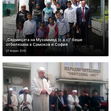
„Седмицата на Мухаммед (с.а.с)“ беше
отбелязана в Самоков и София
27 Април 2015