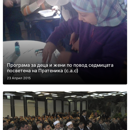
Програма за деца и жени по повод седмицата
посветена на Пратеника (с.а.с)
23 Април 2015