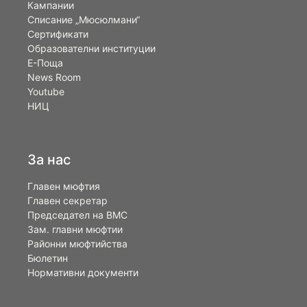
Кампании
Списание „Мюсюлмани“
Сертификати
Образователни институции
Е-Поща
News Room
Youtube
НИЦ
За нас
Главен мюфтия
Главен секретар
Председател на ВМС
Зам. главни мюфтии
Районни мюфтийства
Бюлетин
Нормативни документи