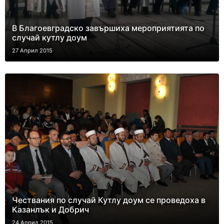
В Благоевградско завършиха мероприятията по
случай кутлу доум
27 Април 2015
Чествания по случай Кутлу доум се проведоха в
Казанлък и Добрич
24 Април 2015