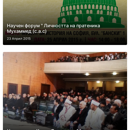
Научен форум " Личността на пратеника
Мухаммед (с.а.с)
23 Април 2015