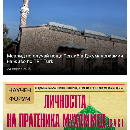
Мевлид по случай ноща Регаиб в Джумая джамия
на живо по TRT Türk
23 Април 2015