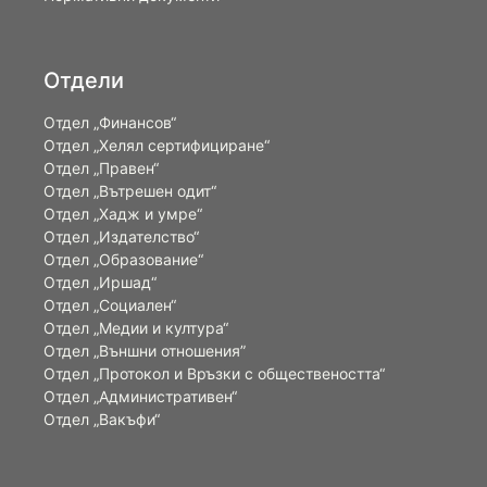
Отдели
Отдел „Финансов“
Отдел „Хелял сертифициране“
Отдел „Правен“
Отдел „Вътрешен одит“
Отдел „Хадж и умре“
Отдел „Издателство“
Отдел „Образование“
Отдел „Иршад“
Отдел „Социален“
Отдел „Медии и култура“
Отдел „Външни отношения”
Oтдел „Протокол и Връзки с обществеността“
Отдел „Административен“
Отдел „Вакъфи“