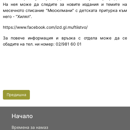
На нея може да следите за новите издания и темите на
месечното списание "Мюсюлмани" с детската притурка към
него - "Хилял".
https://www.facebook.com/izd.gl.muftiistvo/
За повече информация и връзка с отдела може да се
обадите на тел. ни номер: 02/981 60 01
Предишна
Начало
Времена за намаз