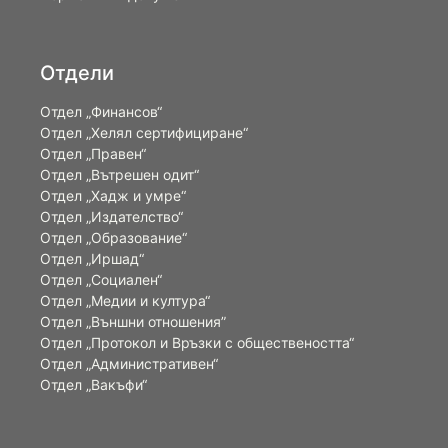
Отдели
Отдел „Финансов“
Отдел „Хелял сертифициране“
Отдел „Правен“
Отдел „Вътрешен одит“
Отдел „Хадж и умре“
Отдел „Издателство“
Отдел „Образование“
Отдел „Иршад“
Отдел „Социален“
Отдел „Медии и култура“
Отдел „Външни отношения”
Oтдел „Протокол и Връзки с обществеността“
Отдел „Административен“
Отдел „Вакъфи“