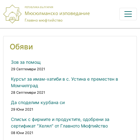
РЕПУБЛИКА БЪЛГАРИЯ
Мюсюлманско изповедание
Главно мюфтийство
Обяви
Зов за помощ
29 Септември 2021
Курсът за имам-хатиби в с. Устина е преместен в
Момчилград
28 Септември 2021
Да споделим курбана си
29 Юни 2021
Списък с фирмите и продуктите, одобрени за
сертификат "Хелял" от Главното Мюфтийство
08 Юни 2021