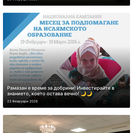
Рамазан е време за добрини! Инвестирайте в
знанието, което остава вечно! 🌙🌙
23 Февруари 2026