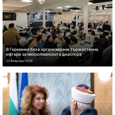
В Германия бяха организирани тържествени
ифтари за мюсюлманската диаспора
23 Февруари 2026