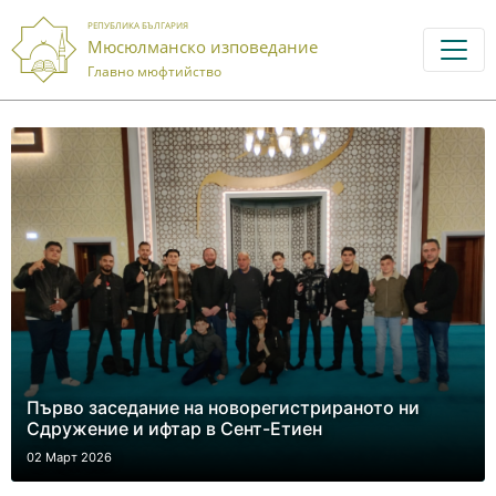
РЕПУБЛИКА БЪЛГАРИЯ
Мюсюлманско изповедание
Главно мюфтийство
Първо заседание на новорегистрираното ни
Сдружение и ифтар в Сент-Етиен
02 Март 2026