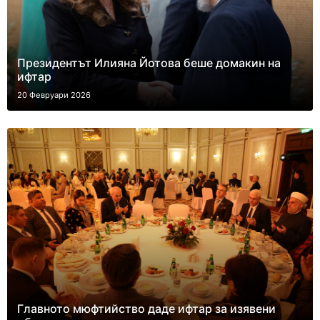
Президентът Илияна Йотова беше домакин на
ифтар
20 Февруари 2026
Главното мюфтийство даде ифтар за изявени