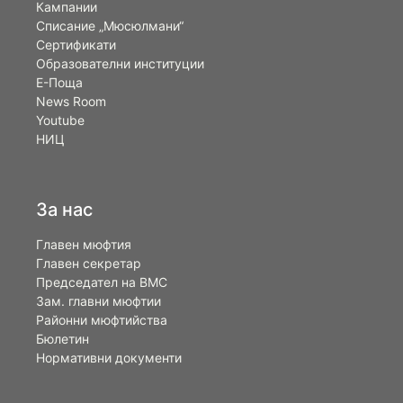
Кампании
Списание „Мюсюлмани“
Сертификати
Образователни институции
Е-Поща
News Room
Youtube
НИЦ
За нас
Главен мюфтия
Главен секретар
Председател на ВМС
Зам. главни мюфтии
Районни мюфтийства
Бюлетин
Нормативни документи