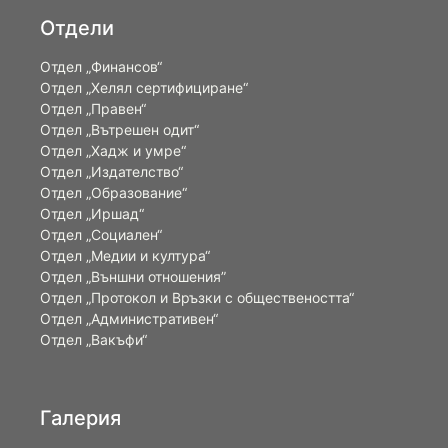
Отдели
Отдел „Финансов“
Отдел „Хелял сертифициране“
Отдел „Правен“
Отдел „Вътрешен одит“
Отдел „Хадж и умре“
Отдел „Издателство“
Отдел „Образование“
Отдел „Иршад“
Отдел „Социален“
Отдел „Медии и култура“
Отдел „Външни отношения”
Oтдел „Протокол и Връзки с обществеността“
Отдел „Административен“
Отдел „Вакъфи“
Галерия