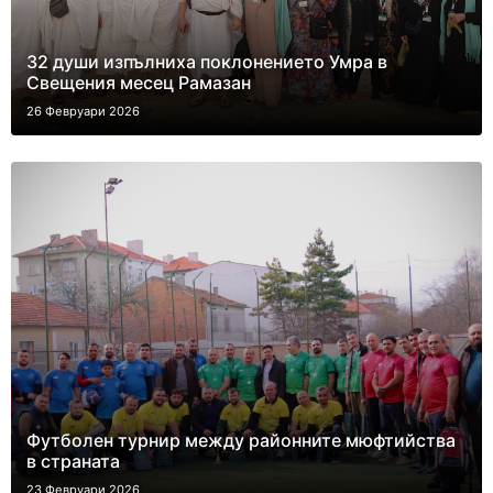
32 души изпълниха поклонението Умра в
Свещения месец Рамазан
26 Февруари 2026
Футболен турнир между районните мюфтийства
в страната
23 Февруари 2026