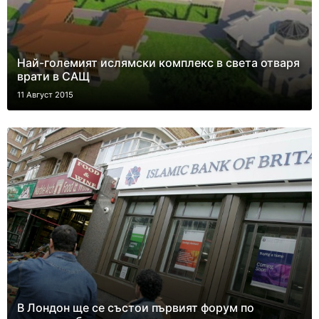
Най-големият ислямски комплекс в света отваря
врати в САЩ
11 Август 2015
В Лондон ще се състои първият форум по