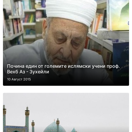
Почина един от големите ислямски учени проф.
Вехб Аз - Зухейли
10 Август 2015