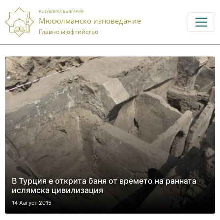
РЕПУБЛИКА БЪЛГАРИЯ
Мюсюлманско изповедание
Главно мюфтийство
В Турция е открита баня от времето на ранната
ислямска цивилизация
14 Август 2015