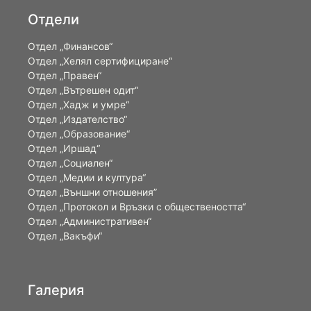
Отдели
Отдел „Финансов“
Отдел „Хелял сертифициране“
Отдел „Правен“
Отдел „Вътрешен одит“
Отдел „Хадж и умре“
Отдел „Издателство“
Отдел „Образование“
Отдел „Иршад“
Отдел „Социален“
Отдел „Медии и култура“
Отдел „Външни отношения”
Oтдел „Протокол и Връзки с обществеността“
Отдел „Административен“
Отдел „Вакъфи“
Галерия