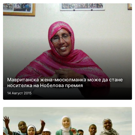
Мавританска жена-мюсюлманка може да стане
носителка на Нобелова премия
14 Август 2015