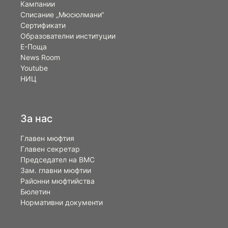
Кампании
Списание „Мюсюлмани“
Сертификати
Образователни институции
Е-Поща
News Room
Youtube
НИЦ
За нас
Главен мюфтия
Главен секретар
Председател на ВМС
Зам. главни мюфтии
Районни мюфтийства
Бюлетин
Нормативни документи