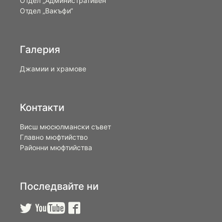
Отдел „Административен“
Отдел „Вакъфи“
Галерия
Джамии и храмове
Контакти
Висш мюсюлмански съвет
Главно мюфтийство
Районни мюфтийства
Последвайте ни


