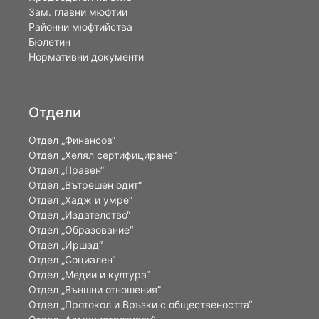
Зам. главни мюфтии
Районни мюфтийства
Бюлетин
Нормативни документи
Отдели
Отдел „Финансов“
Отдел „Хелял сертифициране“
Отдел „Правен“
Отдел „Вътрешен одит“
Отдел „Хадж и умре“
Отдел „Издателство“
Отдел „Образование“
Отдел „Иршад“
Отдел „Социален“
Отдел „Медии и култура“
Отдел „Външни отношения”
Oтдел „Протокол и Връзки с обществеността“