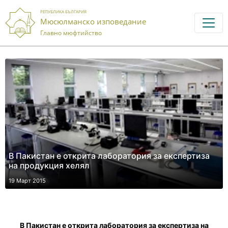
РЕПУБЛИКА БЪЛГАРИЯ
Мюсюлманско изповедание
Главно мюфтийство
В Пакистан е открита лаборатория за експертиза
на продукция хелял
19 Март 2015
В Пакистан е открита лаборатория за експертиза на