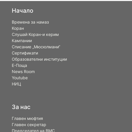
Начало
Времена за намаз
Коран
Слушай Коран-и керим
Кампании
Списание „Мюсюлмани“
Сертификати
Образователни институции
Е-Поща
News Room
Youtube
НИЦ
За нас
Главен мюфтия
Главен секретар
Председател на ВМС