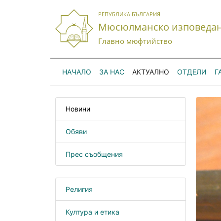
РЕПУБЛИКА БЪЛГАРИЯ
Мюсюлманско изповеда
Главно мюфтийство
НАЧАЛО
ЗА НАС
АКТУАЛНО
ОТДЕЛИ
Г
Новини
Обяви
Прес съобщения
Религия
Култура и етика