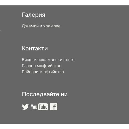
Галерия
Джамии и храмове
“
Контакти
Висш мюсюлмански съвет
Главно мюфтийство
Районни мюфтийства
Последвайте ни


