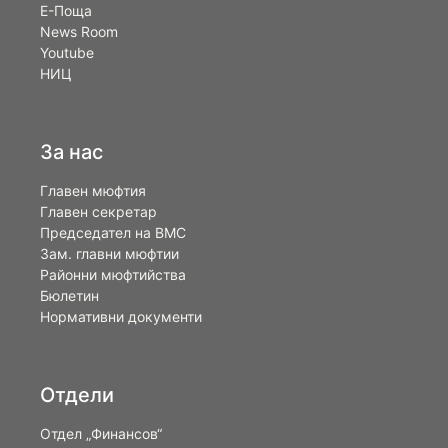
Е-Поща
News Room
Youtube
НИЦ
За нас
Главен мюфтия
Главен секретар
Председател на ВМС
Зам. главни мюфтии
Районни мюфтийства
Бюлетин
Нормативни документи
Отдели
Отдел „Финансов“