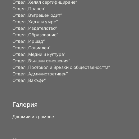
Отдел „Хелял сертифициране“
Отдел „Правен“
Отдел „Вътрешен одит“
Отдел „Хадж и умре“
Отдел „Издателство“
Отдел „Образование“
Отдел „Иршад“
Отдел „Социален“
Отдел „Медии и култура“
Отдел „Външни отношения”
Oтдел „Протокол и Връзки с обществеността“
Отдел „Административен“
Отдел „Вакъфи“
Галерия
Джамии и храмове