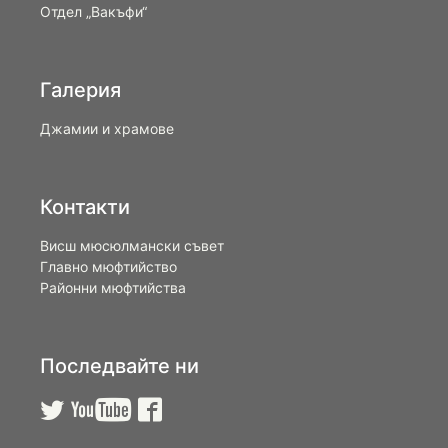
Отдел „Вакъфи“
Галерия
Джамии и храмове
Контакти
Висш мюсюлмански съвет
Главно мюфтийство
Районни мюфтийства
Последвайте ни


