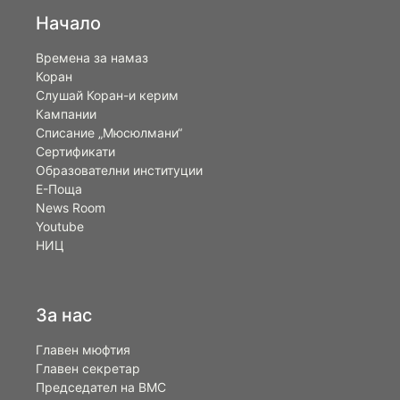
Начало
Времена за намаз
Коран
Слушай Коран-и керим
Кампании
Списание „Мюсюлмани“
Сертификати
Образователни институции
Е-Поща
News Room
Youtube
НИЦ
За нас
Главен мюфтия
Главен секретар
Председател на ВМС