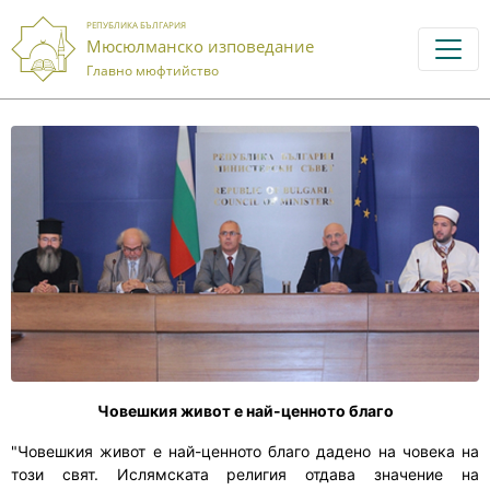
РЕПУБЛИКА БЪЛГАРИЯ
Мюсюлманско изповедание
Главно мюфтийство
Човешкия живот е най-ценното благо
"Човешкия живот е най-ценното благо дадено на човека на
този свят. Ислямската религия отдава значение на