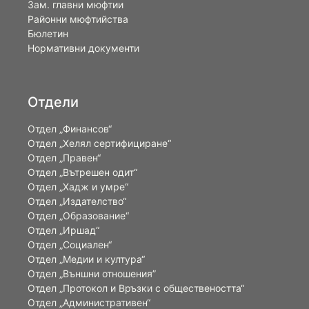
Зам. главни мюфтии
Районни мюфтийства
Бюлетин
Нормативни документи
Отдели
Отдел „Финансов“
Отдел „Хелял сертифициране“
Отдел „Правен“
Отдел „Вътрешен одит“
Отдел „Хадж и умре“
Отдел „Издателство“
Отдел „Образование“
Отдел „Иршад“
Отдел „Социален“
Отдел „Медии и култура“
Отдел „Външни отношения”
Oтдел „Протокол и Връзки с обществеността“
Отдел „Административен“