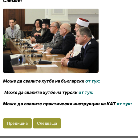
Снимки:
Може да свалите хутбе на български
от тук:
Може да свалите хутбе на турски
от тук:
Може да свалите практически инструкции на КАТ
от тук:
Предишна
Следваща