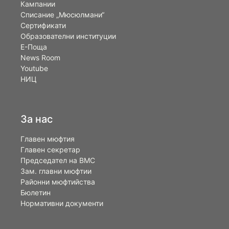
Кампании
Списание „Мюсюлмани“
Сертификати
Образователни институции
Е-Поща
News Room
Youtube
НИЦ
За нас
Главен мюфтия
Главен секретар
Председател на ВМС
Зам. главни мюфтии
Районни мюфтийства
Бюлетин
Нормативни документи