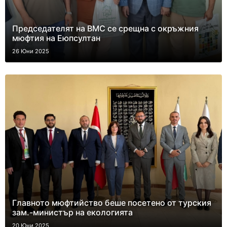
Председателят на ВМС се срещна с окръжния
мюфтия на Еюпсултан
26 Юни 2025
Главното мюфтийство беше посетено от турския
зам.-министър на екологията
20 Юни 2025