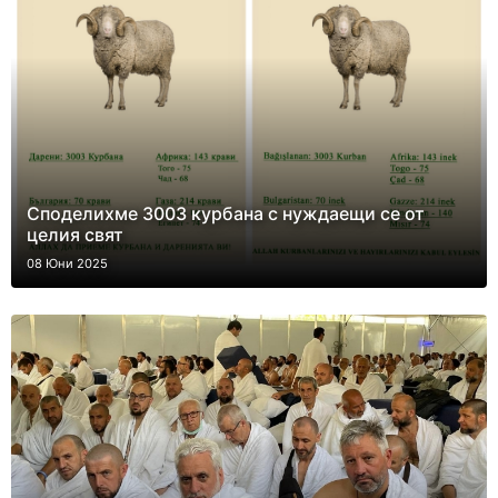
Споделихме 3003 курбана с нуждаещи се от
целия свят
08 Юни 2025