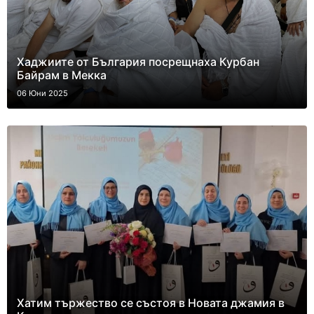
Хаджиите от България посрещнаха Курбан
Байрам в Мекка
06 Юни 2025
Хатим тържество се състоя в Новата джамия в