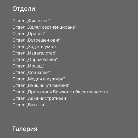
Отдели
Отдел „Финансов“
Отдел „Хелял сертифициране“
Отдел „Правен“
Отдел „Вътрешен одит“
Отдел „Хадж и умре“
Отдел „Издателство“
Отдел „Образование“
Отдел „Иршад“
Отдел „Социален“
Отдел „Медии и култура“
Отдел „Външни отношения”
Oтдел „Протокол и Връзки с обществеността“
Отдел „Административен“
Отдел „Вакъфи“
Галерия