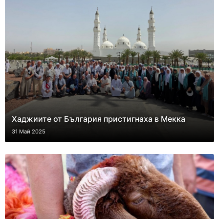
Хаджиите от България пристигнаха в Мекка
31 Май 2025