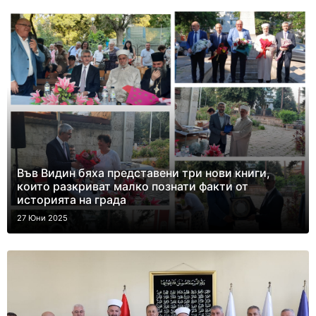
Във Видин бяха представени три нови книги,
които разкриват малко познати факти от
историята на града
27 Юни 2025