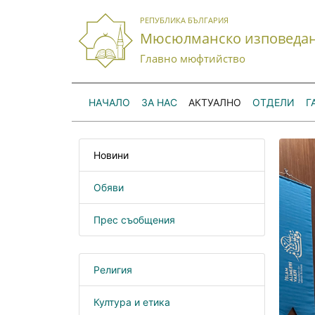
РЕПУБЛИКА БЪЛГАРИЯ
Мюсюлманско изповеда
Главно мюфтийство
НАЧАЛО
ЗА НАС
АКТУАЛНО
ОТДЕЛИ
Г
Новини
Обяви
Прес съобщения
Религия
Култура и етика