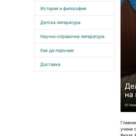
История и философия
Детска литература
Научно-справочна литература
Как да поръчам
Доставка
Де
на
01 Но
Главни
учени 
Ведат 