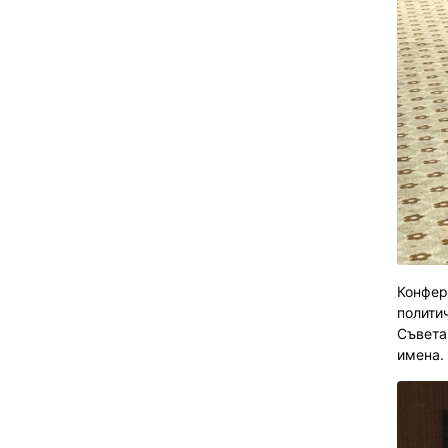
Конфер
полити
Съвета
имена.