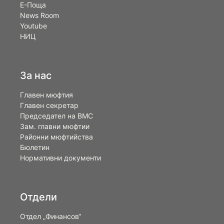
Е-Поща
News Room
Youtube
НИЦ
За нас
Главен мюфтия
Главен секретар
Председател на ВМС
Зам. главни мюфтии
Районни мюфтийства
Бюлетин
Нормативни документи
Отдели
Отдел „Финансов“