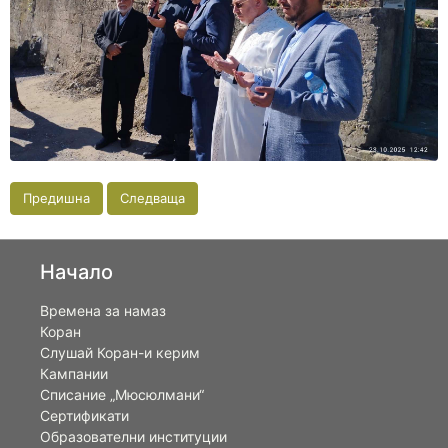
Предишна
Следваща
Начало
Времена за намаз
Коран
Слушай Коран-и керим
Кампании
Списание „Мюсюлмани“
Сертификати
Образователни институции