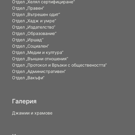
Отдел „Хелял сертифициране“
Отдел „Правен“
Отдел „Вътрешен одит“
Отдел „Хадж и умре“
Отдел „Издателство“
Отдел „Образование“
Отдел „Иршад“
Отдел „Социален“
Отдел „Медии и култура“
Отдел „Външни отношения”
Oтдел „Протокол и Връзки с обществеността“
Отдел „Административен“
Отдел „Вакъфи“
Галерия
Джамии и храмове