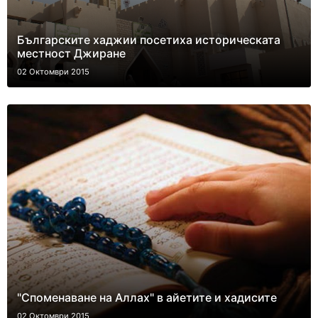
Българските хаджии посетиха историческата
местност Джиране
02 Октомври 2015
"Споменаване на Аллах" в айетите и хадисите
02 Октомври 2015