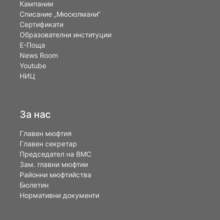
Кампании
Списание „Мюсюлмани“
Сертификати
Образователни институции
Е-Поща
News Room
Youtube
НИЦ
За нас
Главен мюфтия
Главен секретар
Председател на ВМС
Зам. главни мюфтии
Районни мюфтийства
Бюлетин
Нормативни документи