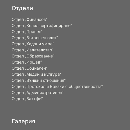
Отдели
Отдел „Финансов“
Отдел „Хелял сертифициране“
Отдел „Правен“
Отдел „Вътрешен одит“
Отдел „Хадж и умре“
Отдел „Издателство“
Отдел „Образование“
Отдел „Иршад“
Отдел „Социален“
Отдел „Медии и култура“
Отдел „Външни отношения”
Oтдел „Протокол и Връзки с обществеността“
Отдел „Административен“
Отдел „Вакъфи“
Галерия