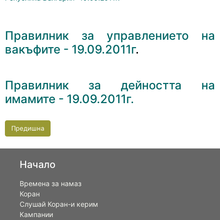
Правилник за управлението на
вакъфите - 19.09.2011г
.
Правилник за дейността на
имамите - 19.09.2011г.
Предишна
Начало
Времена за намаз
Коран
Слушай Коран-и керим
Кампании