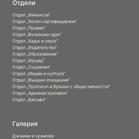
Отдели
Отдел „Финансов“
Отдел „Хелял сертифициране“
Отдел „Правен“
Отдел „Вътрешен одит“
Отдел „Хадж и умре“
Отдел „Издателство“
Отдел „Образование“
Отдел „Иршад“
Отдел „Социален“
Отдел „Медии и култура“
Отдел „Външни отношения”
Oтдел „Протокол и Връзки с обществеността“
Отдел „Административен“
Отдел „Вакъфи“
Галерия
Джамии и храмове