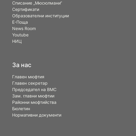
Списание „Мюсюлмани“
Сертификати
Образователни институции
Е-Поща
News Room
Youtube
НИЦ
За нас
Главен мюфтия
Главен секретар
Председател на ВМС
Зам. главни мюфтии
Районни мюфтийства
Бюлетин
Нормативни документи