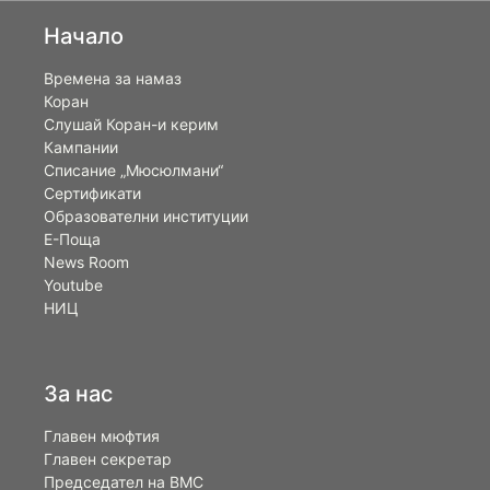
Начало
Времена за намаз
Коран
Слушай Коран-и керим
Кампании
Списание „Мюсюлмани“
Сертификати
Образователни институции
Е-Поща
News Room
Youtube
НИЦ
За нас
Главен мюфтия
Главен секретар
Председател на ВМС