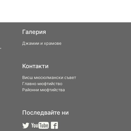
Галерия
Джамии и храмове
“
Контакти
Висш мюсюлмански съвет
Главно мюфтийство
Районни мюфтийства
Последвайте ни


