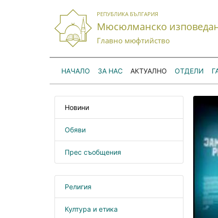
РЕПУБЛИКА БЪЛГАРИЯ
Мюсюлманско изповеда
Главно мюфтийство
НАЧАЛО
ЗА НАС
АКТУАЛНО
ОТДЕЛИ
Г
Новини
Обяви
Прес съобщения
Религия
Култура и етика