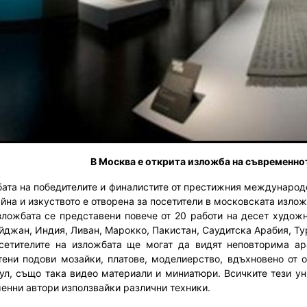
В Москва е открита изложба на съвременно
ата на победителите и финалистите от престижния междунаро
айна и изкуството е отворена за посетители в московската изло
жбата се представени повече от 20 работи на десет художни
йджан, Индия, Ливан, Марокко, Пакистан, Саудитска Арабия, Ту
телите на изложбата ще могат да видят неповторима араб
тени подови мозайки, платове, моделиерство, вдъхновено от 
ул, също така видео материали и миниатюри. Всичките тези ун
енни автори използвайки различни техники.