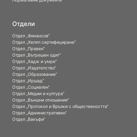
Отдели
Отдел „Финансов“
Отдел „Хелял сертифициране“
Отдел „Правен“
Отдел „Вътрешен одит“
Отдел „Хадж и умре“
Отдел „Издателство“
Отдел „Образование“
Отдел „Иршад“
Отдел „Социален“
Отдел „Медии и култура“
Отдел „Външни отношения”
Oтдел „Протокол и Връзки с обществеността“
Отдел „Административен“
Отдел „Вакъфи“