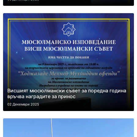
Висшият мюсюлмански съвет за поредна година
връчва наградите за принос
02 Декември 2025