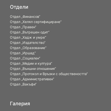
Отдели
Отдел „Финансов“
Отдел „Хелял сертифициране“
Отдел „Правен“
Отдел „Вътрешен одит“
Отдел „Хадж и умре“
Отдел „Издателство“
Отдел „Образование“
Отдел „Иршад“
Отдел „Социален“
Отдел „Медии и култура“
Отдел „Външни отношения”
Oтдел „Протокол и Връзки с обществеността“
Отдел „Административен“
Отдел „Вакъфи“
Галерия