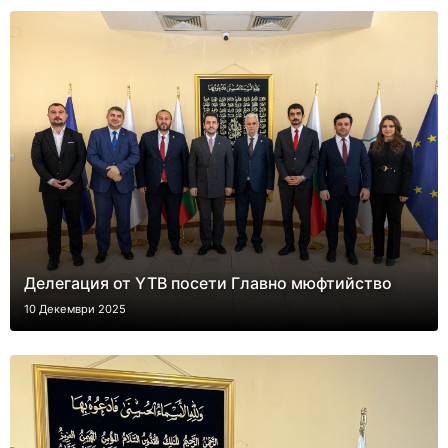
Делегация от YTB посети Главно мюфтийство
10 Декември 2025