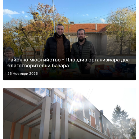
Районно мюфтийство - Пловдив организиара два
благотворителни базара
26 Ноември 2025