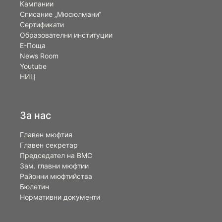
Кампании
Списание „Мюсюлмани“
Сертификати
Образователни институции
Е-Поща
News Room
Youtube
НИЦ
За нас
Главен мюфтия
Главен секретар
Председател на ВМС
Зам. главни мюфтии
Районни мюфтийства
Бюлетин
Нормативни документи