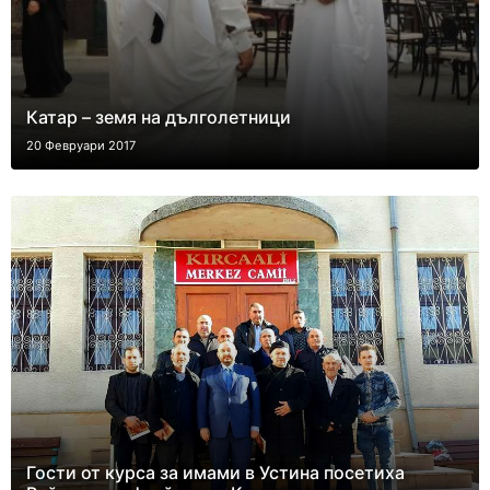
Катар – земя на дълголетници
20 Февруари 2017
Гости от курса за имами в Устина посетиха