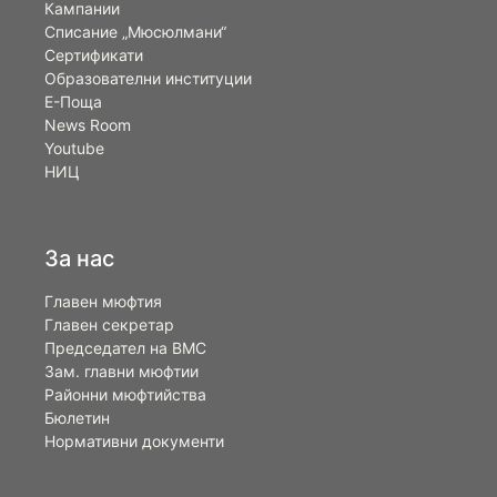
Кампании
Списание „Мюсюлмани“
Сертификати
Образователни институции
Е-Поща
News Room
Youtube
НИЦ
За нас
Главен мюфтия
Главен секретар
Председател на ВМС
Зам. главни мюфтии
Районни мюфтийства
Бюлетин
Нормативни документи