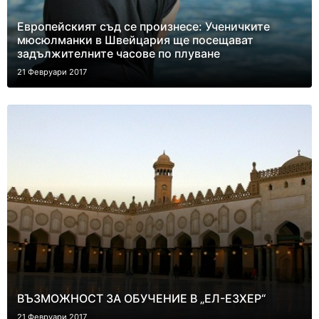
Европейският съд се произнесе: Ученичките
мюсюлманки в Швейцария ще посещават
задължителните часове по плуване
21 Февруари 2017
ВЪЗМОЖНОСТ ЗА ОБУЧЕНИЕ В „ЕЛ-ЕЗХЕР“
21 Февруари 2017