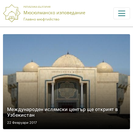
РЕПУБЛИКА БЪЛГАРИЯ
Мюсюлманско изповедание
Главно мюфтийство
Международен ислямски център ще открият в
Узбекистан
22 Февруари 2017