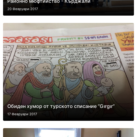
Районно мюфтийство - Кърджали
20 Февруари 2017
Обиден хумор от турското списание “Gırgır”
17 Февруари 2017