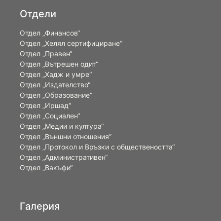
Отдели
Отдел „Финансов“
Отдел „Хелял сертифициране“
Отдел „Правен“
Отдел „Вътрешен одит“
Отдел „Хадж и умре“
Отдел „Издателство“
Отдел „Образование“
Отдел „Иршад“
Отдел „Социален“
Отдел „Медии и култура“
Отдел „Външни отношения”
Oтдел „Протокол и Връзки с обществеността“
Отдел „Административен“
Отдел „Вакъфи“
Галерия