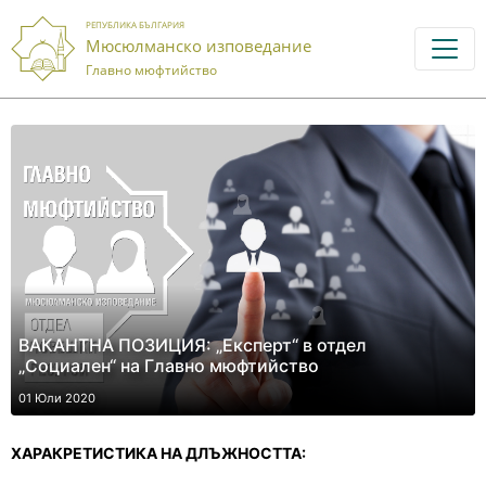
РЕПУБЛИКА БЪЛГАРИЯ
Мюсюлманско изповедание
Главно мюфтийство
ВАКАНТНА ПОЗИЦИЯ: „Експерт“ в отдел
„Социален“ на Главно мюфтийство
01 Юли 2020
ХАРАКРЕТИСТИКА НА ДЛЪЖНОСТТА: