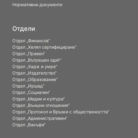
Нормативни документи
Отдели
Отдел „Финансов“
Отдел „Хелял сертифициране“
Отдел „Правен“
Отдел „Вътрешен одит“
Отдел „Хадж и умре“
Отдел „Издателство“
Отдел „Образование“
Отдел „Иршад“
Отдел „Социален“
Отдел „Медии и култура“
Отдел „Външни отношения”
Oтдел „Протокол и Връзки с обществеността“
Отдел „Административен“
Отдел „Вакъфи“