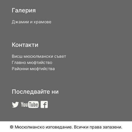
Галерия
Джамии и храмове
Контакти
Висш мюсюлмански съвет
Главно мюфтийство
Районни мюфтийства
Последвайте ни



© Мюсюлманско изповедание. Всички права запазени.