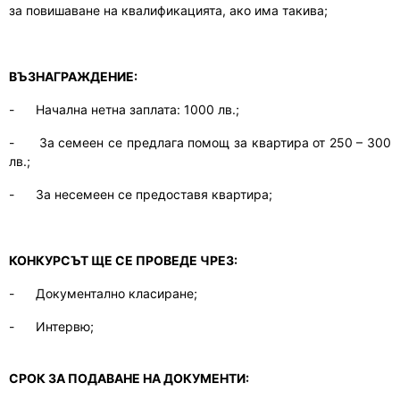
за повишаване на квалификацията, ако има такива;
ВЪЗНАГРАЖДЕНИЕ:
-
Начална нетна заплата:
1000
лв.;
-
За семеен се предлага помощ за квартира от 250 – 300
лв.;
-
За несемеен се предоставя квартира;
КОНКУРСЪТ ЩЕ СЕ ПРОВЕДЕ ЧРЕЗ:
-
Документално класиране;
-
Интервю;
СРОК ЗА ПОДАВАНЕ НА ДОКУМЕНТИ: