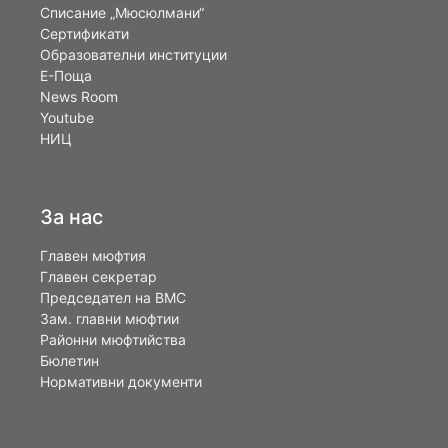
Списание „Мюсюлмани“
Сертификати
Образователни институции
Е-Поща
News Room
Youtube
НИЦ
За нас
Главен мюфтия
Главен секретар
Председател на ВМС
Зам. главни мюфтии
Районни мюфтийства
Бюлетин
Нормативни документи