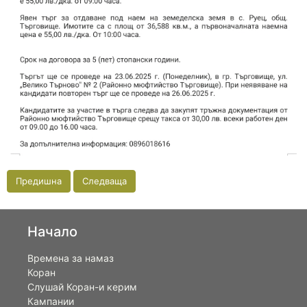
Предишна
Следваща
Начало
Времена за намаз
Коран
Слушай Коран-и керим
Кампании