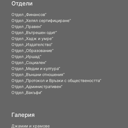
Отдели
Отдел „Финансов“
Отдел „Хелял сертифициране“
Отдел „Правен“
Отдел „Вътрешен одит“
Отдел „Хадж и умре“
Отдел „Издателство“
Отдел „Образование“
Отдел „Иршад“
Отдел „Социален“
Отдел „Медии и култура“
Отдел „Външни отношения”
Oтдел „Протокол и Връзки с обществеността“
Отдел „Административен“
Отдел „Вакъфи“
Галерия
Джамии и храмове