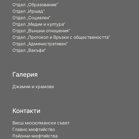
Отдел „Образование“
Отдел „Иршад“
Отдел „Социален“
Отдел „Медии и култура“
Отдел „Външни отношения”
Oтдел „Протокол и Връзки с обществеността“
Отдел „Административен“
Отдел „Вакъфи“
Галерия
Джамии и храмове
Контакти
Висш мюсюлмански съвет
Главно мюфтийство
Районни мюфтийства