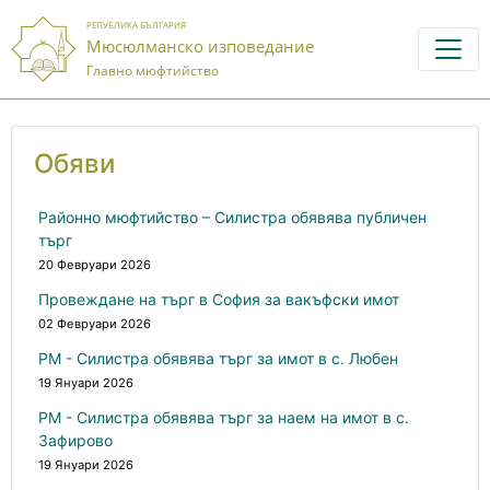
РЕПУБЛИКА БЪЛГАРИЯ
Мюсюлманско изповедание
Главно мюфтийство
Обяви
Районно мюфтийство – Силистра обявява публичен
търг
20 Февруари 2026
Провеждане на търг в София за вакъфски имот
02 Февруари 2026
РМ - Силистра обявява търг за имот в с. Любен
19 Януари 2026
РМ - Силистра обявява търг за наем на имот в с.
Зафирово
19 Януари 2026