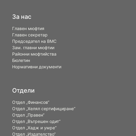
За нас
Главен мюфтия
Главен секретар
Председател на ВМС
Зам. главни мюфтии
Районни мюфтийства
Бюлетин
Нормативни документи
Отдели
Отдел „Финансов“
Отдел „Хелял сертифициране“
Отдел „Правен“
Отдел „Вътрешен одит“
Отдел „Хадж и умре“
Отдел „Издателство“