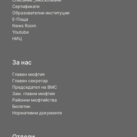
Сертификати
Образователни институции
Е-Поща
News Room
Youtube
НИЦ
За нас
Главен мюфтия
Главен секретар
Председател на ВМС
Зам. главни мюфтии
Районни мюфтийства
Бюлетин
Нормативни документи
Отдели