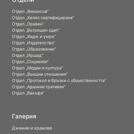
Отдел „Финансов“
Отдел „Хелял сертифициране“
Отдел „Правен“
Отдел „Вътрешен одит“
Отдел „Хадж и умре“
Отдел „Издателство“
Отдел „Образование“
Отдел „Иршад“
Отдел „Социален“
Отдел „Медии и култура“
Отдел „Външни отношения”
Oтдел „Протокол и Връзки с обществеността“
Отдел „Административен“
Отдел „Вакъфи“
Галерия
Джамии и храмове