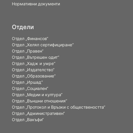
Нормативни документи
Отдели
Отдел „Финансов“
Отдел „Хелял сертифициране“
Отдел „Правен“
Отдел „Вътрешен одит“
Отдел „Хадж и умре“
Отдел „Издателство“
Отдел „Образование“
Отдел „Иршад“
Отдел „Социален“
Отдел „Медии и култура“
Отдел „Външни отношения”
Oтдел „Протокол и Връзки с обществеността“
Отдел „Административен“
Отдел „Вакъфи“