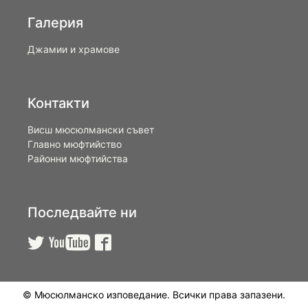
Галерия
Джамии и храмове
Контакти
Висш мюсюлмански съвет
Главно мюфтийство
Районни мюфтийства
Последвайте ни



© Мюсюлманско изповедание. Всички права запазени.