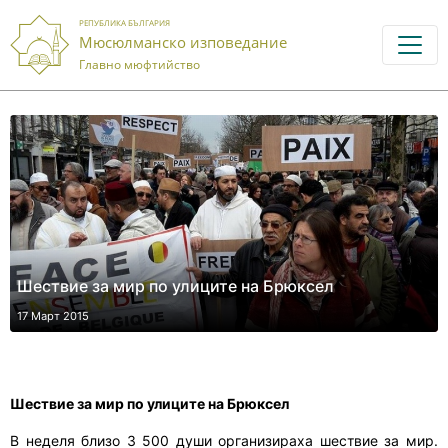
РЕПУБЛИКА БЪЛГАРИЯ
Мюсюлманско изповедание
Главно мюфтийство
Шествие за мир по улиците на Брюксел
17 Март 2015
Шествие за мир по улиците на Брюксел
В неделя близо 3 500 души организираха шествие за мир.