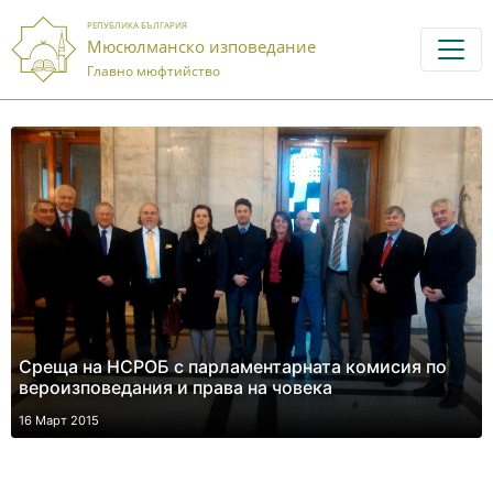
РЕПУБЛИКА БЪЛГАРИЯ
Мюсюлманско изповедание
Главно мюфтийство
Среща на НСРОБ с парламентарната комисия по
вероизповедания и права на човека
16 Март 2015