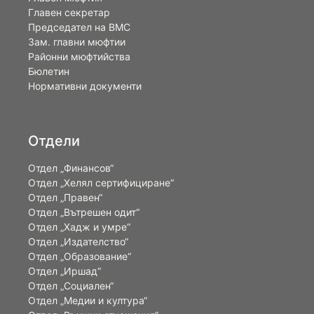
Главен секретар
Председател на ВМС
Зам. главни мюфтии
Районни мюфтийства
Бюлетин
Нормативни документи
Отдели
Отдел „Финансов“
Отдел „Хелял сертифициране“
Отдел „Правен“
Отдел „Вътрешен одит“
Отдел „Хадж и умре“
Отдел „Издателство“
Отдел „Образование“
Отдел „Иршад“
Отдел „Социален“
Отдел „Медии и култура“