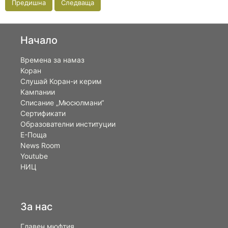
Предишна
Следваща
Начало
Времена за намаз
Коран
Слушай Коран-и керим
Кампании
Списание „Мюсюлмани“
Сертификати
Образователни институции
Е-Поща
News Room
Youtube
НИЦ
За нас
Главен мюфтия