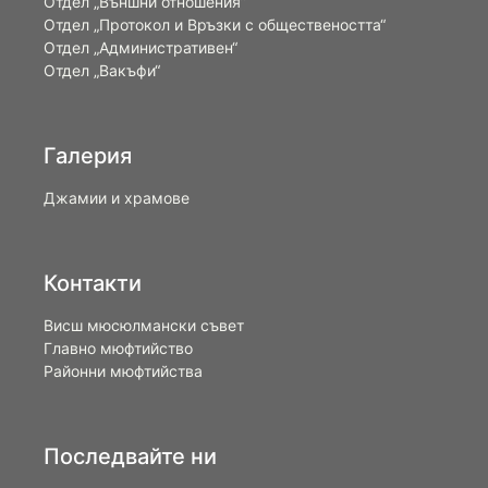
Отдел „Външни отношения”
Oтдел „Протокол и Връзки с обществеността“
Отдел „Административен“
Отдел „Вакъфи“
Галерия
Джамии и храмове
Контакти
Висш мюсюлмански съвет
Главно мюфтийство
Районни мюфтийства
Последвайте ни