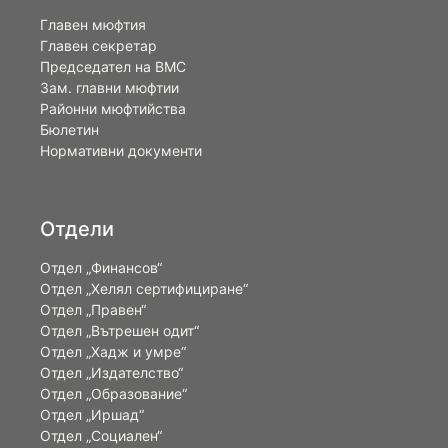
Главен мюфтия
Главен секретар
Председател на ВМС
Зам. главни мюфтии
Районни мюфтийства
Бюлетин
Нормативни документи
Отдели
Отдел „Финансов“
Отдел „Хелял сертифициране“
Отдел „Правен“
Отдел „Вътрешен одит“
Отдел „Хадж и умре“
Отдел „Издателство“
Отдел „Образование“
Отдел „Иршад“
Отдел „Социален“