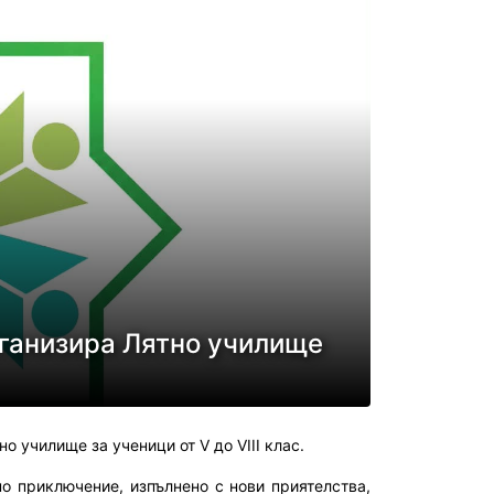
ганизира Лятно училище
 училище за ученици от V до VIII клас.
о приключение, изпълнено с нови приятелства,