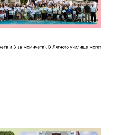
чета и 3 за момичета). В Лятното училище могат