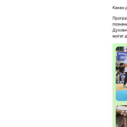
Какво 
Програ
познан
Духовн
могат 