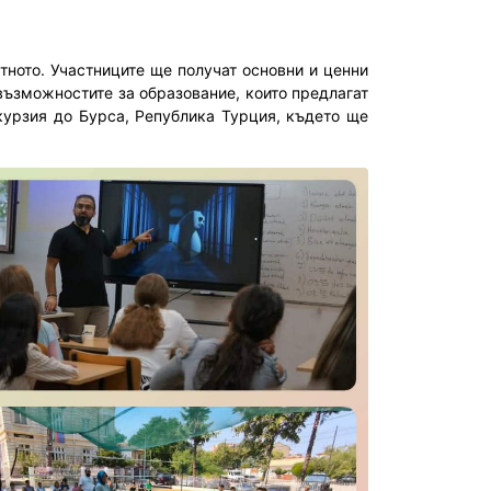
тното. Участниците ще получат основни и ценни
възможностите за образование, които предлагат
урзия до Бурса, Република Турция, където ще