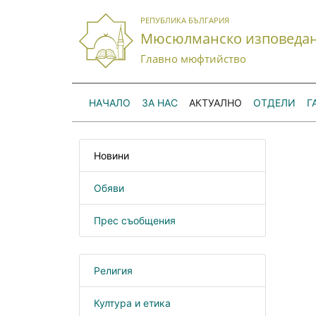
РЕПУБЛИКА БЪЛГАРИЯ
Мюсюлманско изповеда
Главно мюфтийство
НАЧАЛО
ЗА НАС
АКТУАЛНО
ОТДЕЛИ
Г
Новини
Обяви
Прес съобщения
Религия
Култура и етика