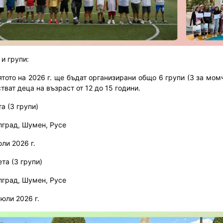
 и групи:
ятото на 2026 г. ще бъдат организирани общо 6 групи (3 за мом
тват деца на възраст от 12 до 15 години.
а (3 групи)
град, Шумен, Русе
юли 2026 г.
та (3 групи)
град, Шумен, Русе
 юли 2026 г.