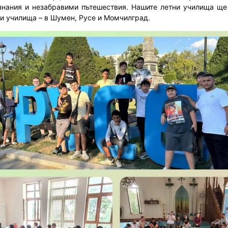
знания и незабравими пътешествия. Нашите летни училища ще
и училища – в Шумен, Русе и Момчилград.