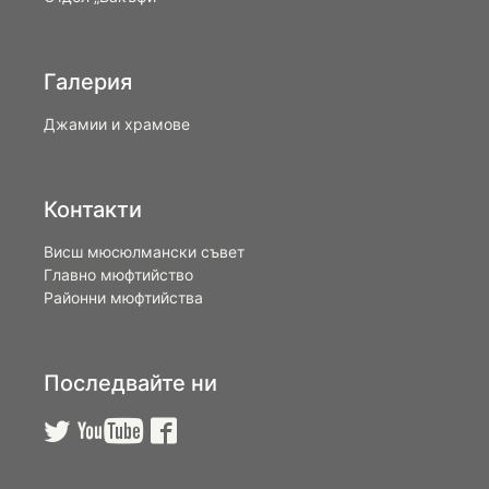
Галерия
Джамии и храмове
Контакти
Висш мюсюлмански съвет
Главно мюфтийство
Районни мюфтийства
Последвайте ни


