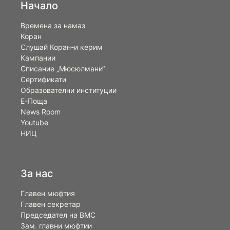
Начало
Времена за намаз
Коран
Слушай Коран-и керим
Кампании
Списание „Мюсюлмани“
Сертификати
Образователни институции
Е-Поща
News Room
Youtube
НИЦ
За нас
Главен мюфтия
Главен секретар
Председател на ВМС
Зам. главни мюфтии