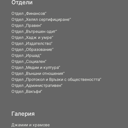
Отдели
Отдел „Финансов“
Отдел „Хелял сертифициране“
Отдел „Правен“
Отдел „Вътрешен одит“
Отдел „Хадж и умре“
Отдел „Издателство“
Отдел „Образование“
Отдел „Иршад“
Отдел „Социален“
Отдел „Медии и култура“
Отдел „Външни отношения”
Oтдел „Протокол и Връзки с обществеността“
Отдел „Административен“
Отдел „Вакъфи“
Галерия
Джамии и храмове