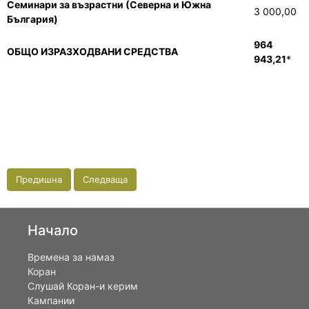
Семинари за възрастни (Северна и Южна
3 000,00
България)
964
ОБЩО ИЗРАЗХОДВАНИ СРЕДСТВА
943,21
*
Предишна
Следваща
Начало
Времена за намаз
Коран
Слушай Коран-и керим
Кампании