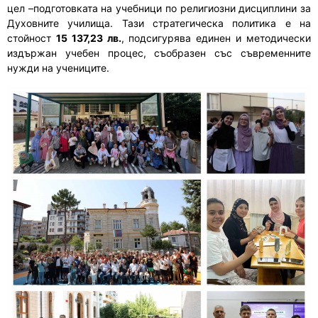
цел –подготовката на учебници по религиозни дисциплини за
Духовните училища. Тази стратегическа политика е на
стойност
15 137,23 лв.
, подсигурява единен и методически
издържан учебен процес, съобразен със съвременните
нужди на учениците.