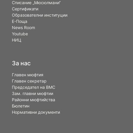
Списание „Мюсюлмани“
Сертификати
Образователни институции
Е-Поща
News Room
Youtube
НИЦ
За нас
Главен мюфтия
Главен секретар
Председател на ВМС
Зам. главни мюфтии
Районни мюфтийства
Бюлетин
Нормативни документи