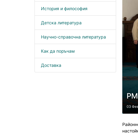
История и философия
Детска литература
Научно-справочна литература
Как да поръчам
Доставка
РМ
03 Фе
Районн
настой