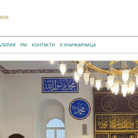
ние
АЛЕРИЯ
РМ
КОНТАКТИ
Е-КНИЖАРНИЦА