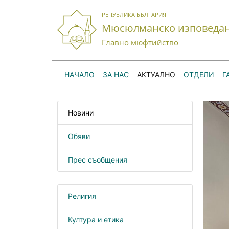
РЕПУБЛИКА БЪЛГАРИЯ
Мюсюлманско изповеда
Главно мюфтийство
НАЧАЛО
ЗА НАС
АКТУАЛНО
ОТДЕЛИ
Г
Новини
Обяви
Прес съобщения
Религия
Култура и етика