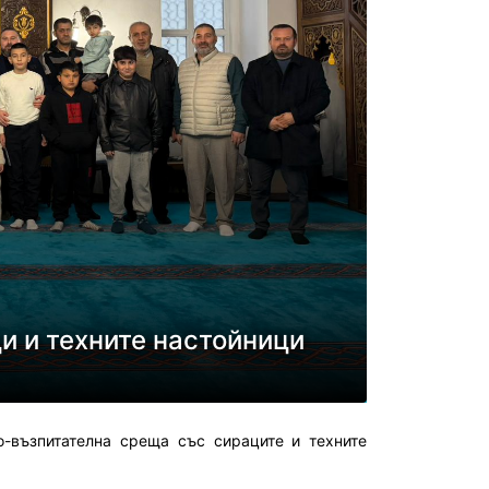
и и техните настойници
о-възпитателна среща със сираците и техните