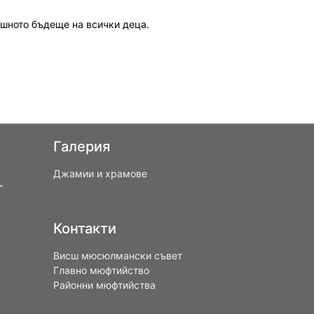
ешното бъдеще на всички деца.
Галерия
Джамии и храмове
“
Контакти
Висш мюсюлмански съвет
Главно мюфтийство
Районни мюфтийства