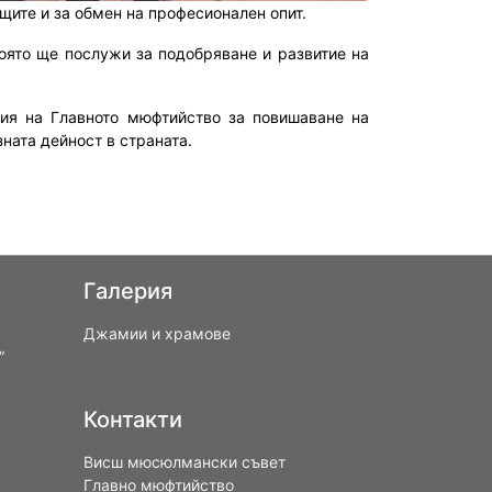
щите и за обмен на професионален опит.
оято ще послужи за подобряване и развитие на
лия на Главното мюфтийство за повишаване на
ната дейност в страната.
Галерия
Джамии и храмове
“
Контакти
Висш мюсюлмански съвет
Главно мюфтийство