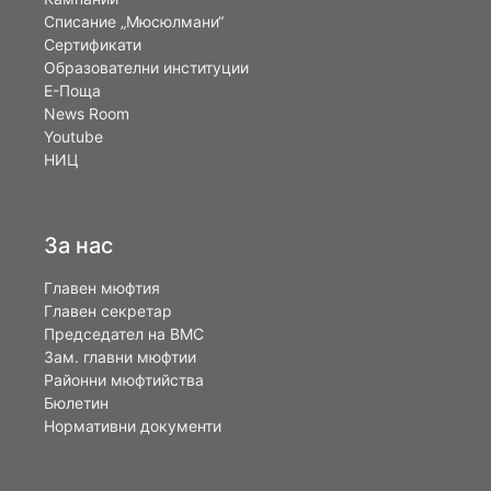
Списание „Мюсюлмани“
Сертификати
Образователни институции
Е-Поща
News Room
Youtube
НИЦ
За нас
Главен мюфтия
Главен секретар
Председател на ВМС
Зам. главни мюфтии
Районни мюфтийства
Бюлетин
Нормативни документи