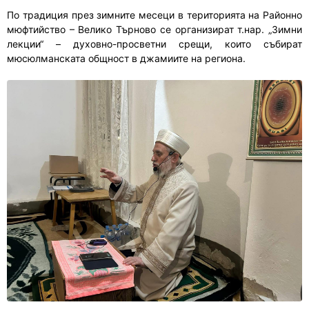
По традиция през зимните месеци в територията на Районно
мюфтийство – Велико Търново се организират т.нар. „Зимни
лекции“ – духовно-просветни срещи, които събират
мюсюлманската общност в джамиите на региона.