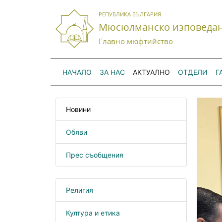
РЕПУБЛИКА БЪЛГАРИЯ
Мюсюлманско изповеда
Главно мюфтийство
НАЧАЛО
ЗА НАС
АКТУАЛНО
ОТДЕЛИ
Г
Новини
Обяви
Прес съобщения
Религия
Култура и етика