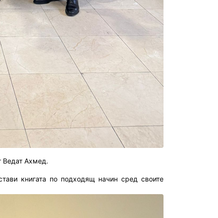
т Ведат Ахмед.
стави книгата по подходящ начин сред своите