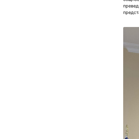
превед
предст