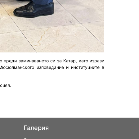
 преди заминаването си за Катар, като изрази
Мюсюлманското изповедание и институциите в
сияя.
Галерия