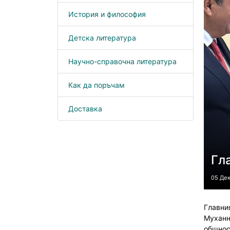
История и философия
Детска литература
Научно-справочна литература
Как да поръчам
Доставка
Гл
05 Де
Главни
Муханн
общнос