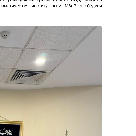
ломатическия институт към МВнР и обедини