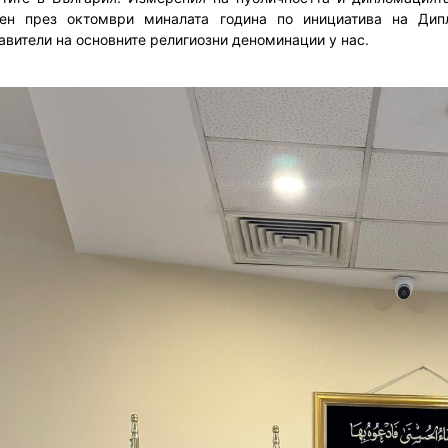
ен през октомври миналата година по инициатива на Дип
авители на основните религиозни деноминации у нас.