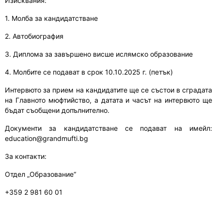
Изисквания:
1. Молба за кандидатстване
2. Автобиография
3. Диплома за завършено висше ислямско образование
4. Молбите се подават в срок 10.10.2025 г. (петък)
Интервюто за прием на кандидатите ще се състои в сградата
на Главното мюфтийство, а датата и часът на интервюто ще
бъдат съобщени допълнително.
Документи за кандидатстване се подават на имейл:
education@grandmufti.bg
За контакти:
​Отдел „Образование“
+359 2 981 60 01