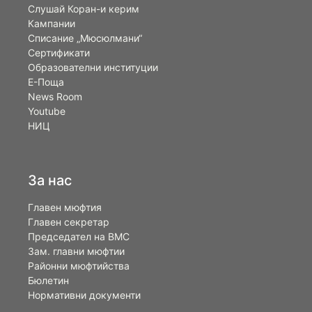
Слушай Коран-и керим
Кампании
Списание „Мюсюлмани“
Сертификати
Образователни институции
Е-Поща
News Room
Youtube
НИЦ
За нас
Главен мюфтия
Главен секретар
Председател на ВМС
Зам. главни мюфтии
Районни мюфтийства
Бюлетин
Нормативни документи