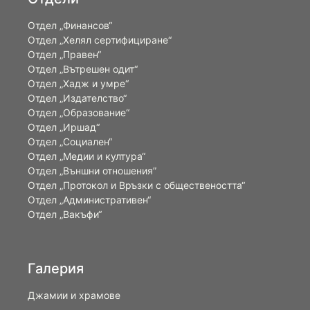
Отдел „Финансов“
Отдел „Хелял сертифициране“
Отдел „Правен“
Отдел „Вътрешен одит“
Отдел „Хадж и умре“
Отдел „Издателство“
Отдел „Образование“
Отдел „Иршад“
Отдел „Социален“
Отдел „Медии и култура“
Отдел „Външни отношения”
Oтдел „Протокол и Връзки с обществеността“
Отдел „Административен“
Отдел „Вакъфи“
Галерия
Джамии и храмове