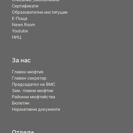
Сертификати
Образователни институции
Е-Поща
News Room
Youtube
НИЦ
За нас
Главен мюфтия
Главен секретар
Председател на ВМС
Зам. главни мюфтии
Районни мюфтийства
Бюлетин
Нормативни документи
Отдели