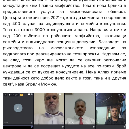
консултации към Главно мюфтийство. Това е нова брънка в
предоставяните услуги за мюсюлманската общност.
Центърът е открит през 2021-а, като до момента е посрещнал
над 400 случая за индивидуални и семейни консултации.
Това са около 3000 консултативни часа. Направили сме и
над 200 събития по районните мюфтийства, включващи
семейни и индивидуални лекции и дискусии. Благодаря на
ръководството на мюсюлманското изповедание за
подкрепата при реализирането на тези проекти. Надявам се,
че след този курс ще могат да се открият регионални
центрове и да се посрещат нуждите на все по-голям брой
нуждаещи се от духовно консултиране. Нека Аллах приеме
тази дейност като добро дело както в този, така и в другия
свят", каза Бирали Мюмюн.