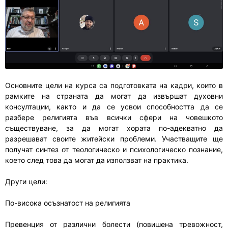
Основните цели на курса са подготовката на кадри, които в
рамките на страната да могат да извършат духовни
консултации, както и да се усвои способността да се
разбере религията във всички сфери на човешкото
съществуване, за да могат хората по-адекватно да
разрешават своите житейски проблеми. Участващите ще
получат синтез от теологическо и психологическо познание,
което след това да могат да използват на практика.
Други цели:
По-висока осъзнатост на религията
Превенция от различни болести (повишена тревожност,