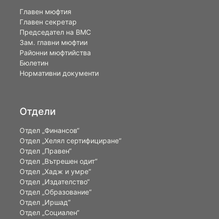
Главен мюфтия
Главен секретар
Председател на ВМС
Зам. главни мюфтии
Районни мюфтийства
Бюлетин
Нормативни документи
Отдели
Отдел „Финансов“
Отдел „Хелял сертифициране“
Отдел „Правен“
Отдел „Вътрешен одит“
Отдел „Хадж и умре“
Отдел „Издателство“
Отдел „Образование“
Отдел „Иршад“
Отдел „Социален“