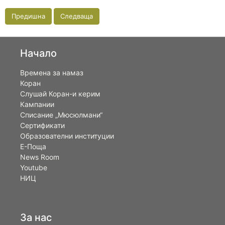
Предишна
Следваща
Начало
Времена за намаз
Коран
Слушай Коран-и керим
Кампании
Списание „Мюсюлмани“
Сертификати
Образователни институции
Е-Поща
News Room
Youtube
НИЦ
За нас