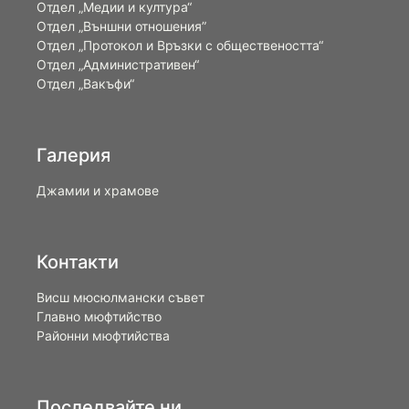
Отдел „Медии и култура“
Отдел „Външни отношения”
Oтдел „Протокол и Връзки с обществеността“
Отдел „Административен“
Отдел „Вакъфи“
Галерия
Джамии и храмове
Контакти
Висш мюсюлмански съвет
Главно мюфтийство
Районни мюфтийства
Последвайте ни