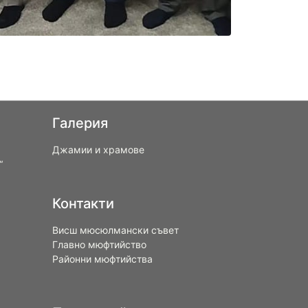
Галерия
Джамии и храмове
“
Контакти
Висш мюсюлмански съвет
Главно мюфтийство
Районни мюфтийства