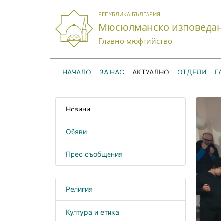
РЕПУБЛИКА БЪЛГАРИЯ
Мюсюлманско изповеда
Главно мюфтийство
НАЧАЛО
ЗА НАС
АКТУАЛНО
ОТДЕЛИ
Г
Новини
Обяви
Прес съобщения
Религия
Култура и етика