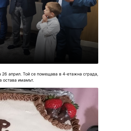
 26 април. Той се помещава в 4-етажна сграда,
а остава имамът.