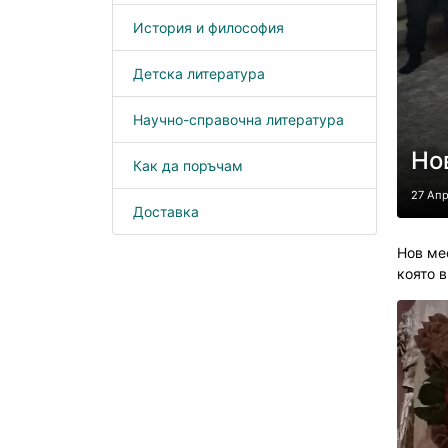
История и философия
Детска литература
Научно-справочна литература
Но
Как да поръчам
27 Ап
Доставка
Нов ме
която 