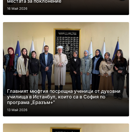
местата за поклонение
16 Май 2026
Главният мюфтия посрещна ученици от духовни
училища в Истанбул, които са в София по
програма „Еразъм+“
13 Май 2026