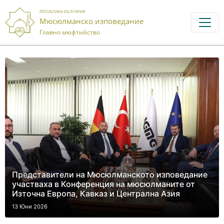
РЕПУБЛИКА БЪЛГАРИЯ
Мюсюлманско изповедание
Главно мюфтийство
Представители на Мюсюлманското изповедание
участваха в Конференция на мюсюлманите от
Източна Европа, Кавказ и Централна Азия
13 Юни 2026