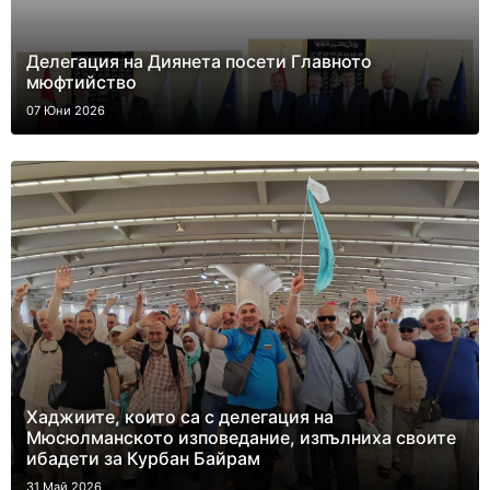
Делегация на Диянета посети Главното
мюфтийство
07 Юни 2026
Хаджиите, които са с делегация на
Мюсюлманското изповедание, изпълниха своите
ибадети за Курбан Байрам
31 Май 2026