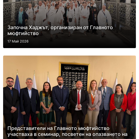
Започна Хаджът, организиран от Главното
мюфтийство
17 Май 2026
Представители на Главното мюфтийство
участваха в семинар, посветен на опазването на