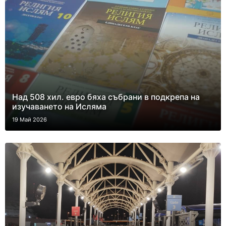
Над 508 хил. евро бяха събрани в подкрепа на
изучаването на Исляма
19 Май 2026