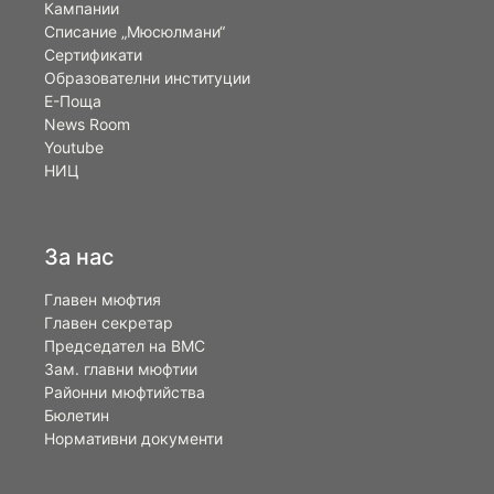
Кампании
Списание „Мюсюлмани“
Сертификати
Образователни институции
Е-Поща
News Room
Youtube
НИЦ
За нас
Главен мюфтия
Главен секретар
Председател на ВМС
Зам. главни мюфтии
Районни мюфтийства
Бюлетин
Нормативни документи