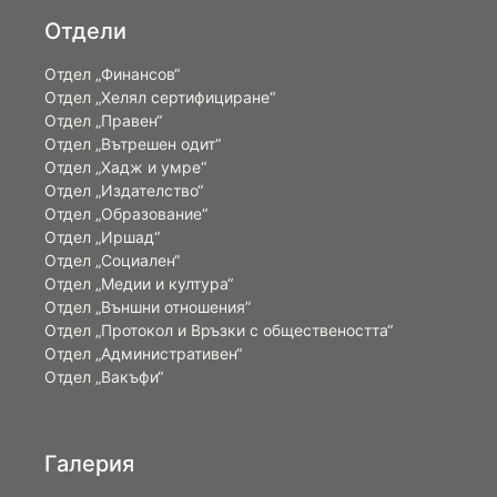
Отдели
Отдел „Финансов“
Отдел „Хелял сертифициране“
Отдел „Правен“
Отдел „Вътрешен одит“
Отдел „Хадж и умре“
Отдел „Издателство“
Отдел „Образование“
Отдел „Иршад“
Отдел „Социален“
Отдел „Медии и култура“
Отдел „Външни отношения”
Oтдел „Протокол и Връзки с обществеността“
Отдел „Административен“
Отдел „Вакъфи“
Галерия