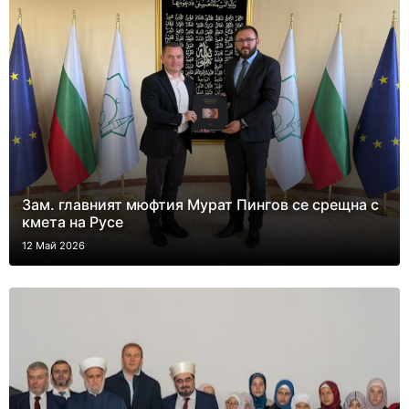
Зам. главният мюфтия Мурат Пингов се срещна с
кмета на Русе
12 Май 2026