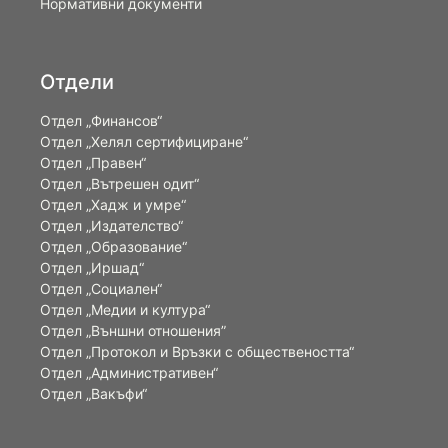
Нормативни документи
Отдели
Отдел „Финансов“
Отдел „Хелял сертифициране“
Отдел „Правен“
Отдел „Вътрешен одит“
Отдел „Хадж и умре“
Отдел „Издателство“
Отдел „Образование“
Отдел „Иршад“
Отдел „Социален“
Отдел „Медии и култура“
Отдел „Външни отношения”
Oтдел „Протокол и Връзки с обществеността“
Отдел „Административен“
Отдел „Вакъфи“