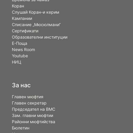
Коран
Слушай Коран-и керим
Кампании
Списание „Мюсюлмани“
Сертификати
Образователни институции
Е-Поща
News Room
Youtube
НИЦ
За нас
Главен мюфтия
Главен секретар
Председател на ВМС
Зам. главни мюфтии
Районни мюфтийства
Бюлетин