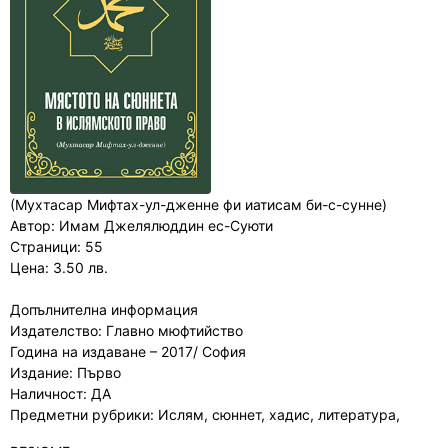
(Мухтасар Мифтах-ул-дженне фи иатисам би-с-сунне)
Автор: Имам Джелялюддин ес-Суюти
Страници: 55
Цена: 3.50 лв.
​Допълнителна информация
Издателство: Главно мюфтийство
Година на издаване – 2017/ София
Издание: Първо
Наличност: ДА
Предметни рубрики: Ислям, сюннет, хадис, литература,