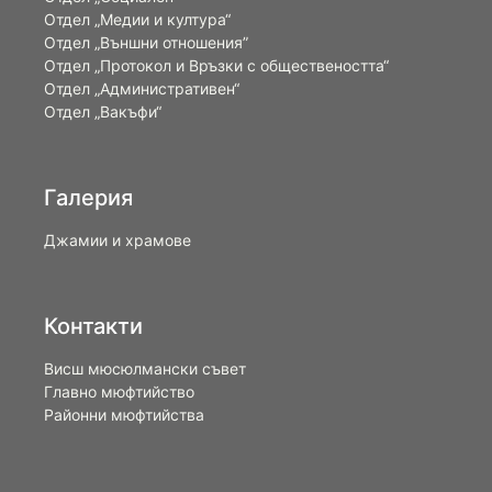
Отдел „Медии и култура“
Отдел „Външни отношения”
Oтдел „Протокол и Връзки с обществеността“
Отдел „Административен“
Отдел „Вакъфи“
Галерия
Джамии и храмове
Контакти
Висш мюсюлмански съвет
Главно мюфтийство
Районни мюфтийства