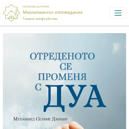
РЕПУБЛИКА БЪЛГАРИЯ
Мюсюлманско изповедание
Главно мюфтийство