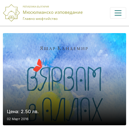
РЕПУБЛИКА БЪЛГАРИЯ
Мюсюлманско изповедание
Главно мюфтийство
Цена: 2.50 лв.
02 Март 2016