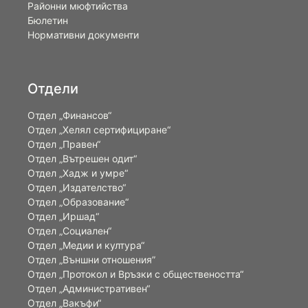
Районни мюфтийства
Бюлетин
Нормативни документи
Отдели
Отдел „Финансов“
Отдел „Хелял сертифициране“
Отдел „Правен“
Отдел „Вътрешен одит“
Отдел „Хадж и умре“
Отдел „Издателство“
Отдел „Образование“
Отдел „Иршад“
Отдел „Социален“
Отдел „Медии и култура“
Отдел „Външни отношения”
Oтдел „Протокол и Връзки с обществеността“
Отдел „Административен“
Отдел „Вакъфи“