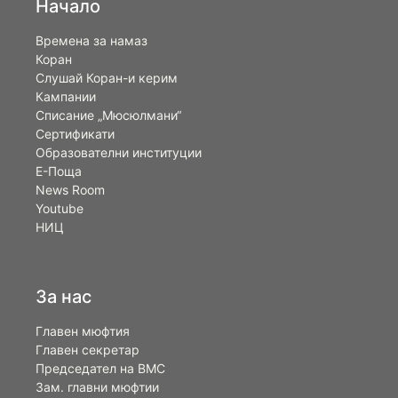
Начало
Времена за намаз
Коран
Слушай Коран-и керим
Кампании
Списание „Мюсюлмани“
Сертификати
Образователни институции
Е-Поща
News Room
Youtube
НИЦ
За нас
Главен мюфтия
Главен секретар
Председател на ВМС
Зам. главни мюфтии