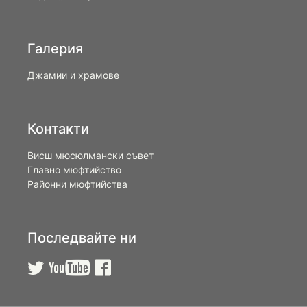
Галерия
Джамии и храмове
Контакти
Висш мюсюлмански съвет
Главно мюфтийство
Районни мюфтийства
Последвайте ни


