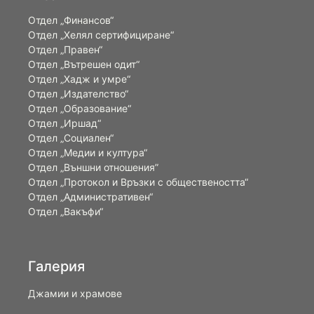
Отдел „Финансов“
Отдел „Хелял сертифициране“
Отдел „Правен“
Отдел „Вътрешен одит“
Отдел „Хадж и умре“
Отдел „Издателство“
Отдел „Образование“
Отдел „Иршад“
Отдел „Социален“
Отдел „Медии и култура“
Отдел „Външни отношения”
Oтдел „Протокол и Връзки с обществеността“
Отдел „Административен“
Отдел „Вакъфи“
Галерия
Джамии и храмове