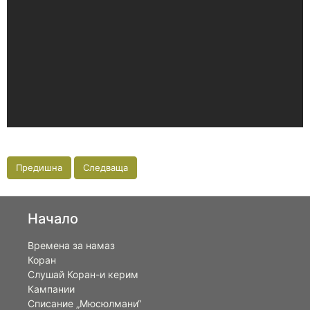
Предишна
Следваща
Начало
Времена за намаз
Коран
Слушай Коран-и керим
Кампании
Списание „Мюсюлмани“