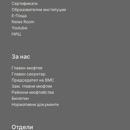
Сертификати
Образователни институции
Е-Поща
News Room
Youtube
НИЦ
За нас
Главен мюфтия
Главен секретар
Председател на ВМС
Зам. главни мюфтии
Районни мюфтийства
Бюлетин
Нормативни документи
Отдели