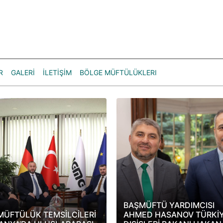
R
GALERİ
İLETİŞİM
BÖLGE MÜFTÜLÜKLERI
BAŞMÜFTÜ YARDIMCISI
MÜFTÜLÜK TEMSİLCİLERİ
AHMED HASANOV TÜRKİ