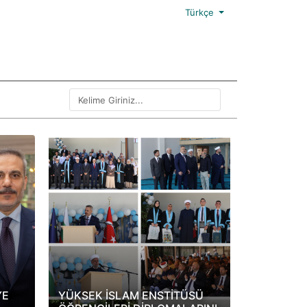
Türkçe
YE
YÜKSEK İSLAM ENSTİTÜSÜ