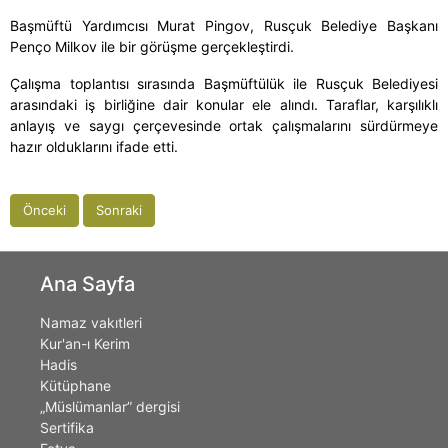
Başmüftü Yardımcısı Murat Pingov, Rusçuk Belediye Başkanı
Penço Milkov ile bir görüşme gerçekleştirdi.
Çalışma toplantısı sırasında Başmüftülük ile Rusçuk Belediyesi
arasındaki iş birliğine dair konular ele alındı. Taraflar, karşılıklı
anlayış ve saygı çerçevesinde ortak çalışmalarını sürdürmeye
hazır olduklarını ifade etti.
Önceki
Sonraki
Ana Sayfa
Namaz vakıtleri
Kur'an-ı Kerim
Hadis
Kütüphane
„Müslümanlar” dergisi
Sertifika