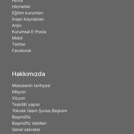
Fetva
Hizmetler
Eğitim kurumları
İnsan Kaynakları
Arşiv
Kurumsal E-Posta
Mobil
Twitter
Facebook
Hakkımızda
Müessenin tarihçesi
Misyon
Vizyon
Teşkilât yapısı
Yüksek İslam Şurası Başkanı
Başmüftü
Başmüftü Vekilleri
Genel sekreter