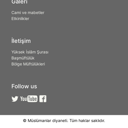
Galeri
Cami ve mabetler
Etkinlikler
İletişim
Yüksek İslâm Şurası
Başmüftülük
Bölge Müftülükleri
Follow us



© Müslümanlar diyaneti. Tüm haklar saklıdır.