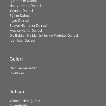
İç Denetim Dairesi
Hac ve Umre Dairesi
Yayınlar Dairesi
Eğitim Dairesi
İrşad Dairesi
Sosyal Hizmetler Dairesi
Medya-Kültür Dairesi
Dış İlişkiler, Halkla İlişkiler ve Protokol Dairesi
İdari İşler Dairesi
Galeri
Cami ve mabetler
Etkinlikler
İletişim
Yüksek İslâm Şurası
Başmüftülük