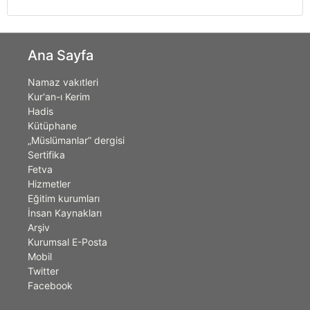
Ana Sayfa
Namaz vakıtleri
Kur'an-ı Kerim
Hadis
Kütüphane
„Müslümanlar” dergisi
Sertifika
Fetva
Hizmetler
Eğitim kurumları
İnsan Kaynakları
Arşiv
Kurumsal E-Posta
Mobil
Twitter
Facebook