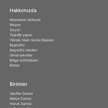
Hakkımızda
Müessenin tarihçesi
Misyon
Vizyon
Teşkilât yapısı
Yüksek İslam Şurası Başkanı
Başmüftü
Başmüftü Vekilleri
Genel sekreter
Bölge müftülükleri
Bülten
Birimler
Vakıflar Dairesi
Maliye Dairesi
Hukuk Dairesi