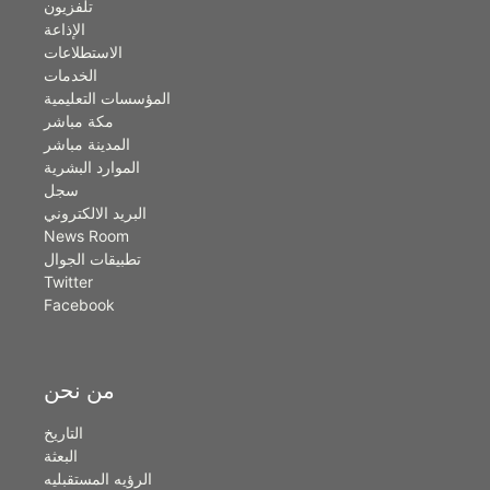
تلفزيون
الإذاعة
الاستطلاعات
الخدمات
المؤسسات التعليمية
مكة مباشر
المدينة مباشر
الموارد البشرية
سجل
البريد الالكتروني
News Room
تطبيقات الجوال
Twitter
Facebook
من نحن
التاريخ
البعثة
الرؤيه المستقبليه