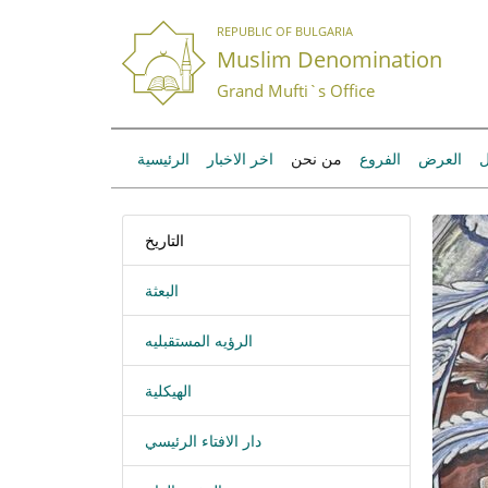
REPUBLIC OF BULGARIA
Muslim Denomination
Grand Mufti`s Office
ل
العرض
الفروع
من نحن
اخر الاخبار
الرئيسية
التاريخ
البعثة
الرؤيه المستقبليه
الهيكلية
دار الافتاء الرئيسي