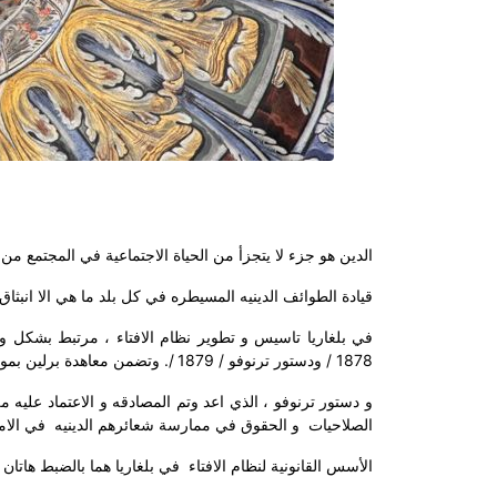
الدين هو جزء لا يتجزأ من الحياة الاجتماعية في المجتمع 
قيادة الطوائف الدينيه المسيطره في كل بلد ما هي الا انبثاق 
في بلغاريا تاسيس و تطوير نظام الافتاء ، مرتبط بشكل وط
1878 / ودستور ترنوفو / 1879 /
. وتضمن معاهدة برلين بموجب
و دستور ترنوفو ، الذي اعد وتم المصادقه و الاعتماد عليه من
الصلاحيات
و الحقوق في ممارسة شعائرهم الدينيه
في الاما
الأسس القانونية لنظام الافتاء
في بلغاريا هما بالضبط هاتان