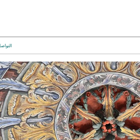
التواص