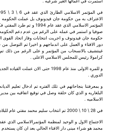
استمرت في اعمالها الغير شرعيه .
الاعتراف به من حكومة جان فيدونوف بل عملت الحكومه على ا
المؤتمر الاسلامي الذي عقد
حكومة جان فيدونوف و اجريت انتخابات وفاز اتحاد القوى ا
دور الافتاء و العمل على اندماجهم و اخيرا تم التوصل من
غينتشيف بالانسحاب من المؤتمر و على الرغم من ذلك تم 
كرامولا رئيس للمجلس الاسلامي الاعلى .
الدوري .
و بمعرفتنا بنجاحاتهم في تلك الفتره تم ادخال تعليم الدي
البلغاريه و الذي كان حلقة وصل في توقيع اتفاقيه بين مديرية 
الاسلاميه .
في 28 \ 10 \ 2000 تم انتخاب سليم محمد مفتي عام للبلاد و الدكتور مصطفى حجي رئيس للمجلس الاسلامي الاعلى .
محمد هو شراء مبنى دار الافتاء الحالي بعد ان كان يستخدم و