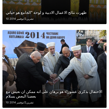
ظهرت نتائج الاعمال الادبية و لوحة "الجامع هو حياتي
10 تشرين2/نوفمبر 2014
الاحتفال بذكرى عشوراء هو برهان على انه ممكن ان نعيش مع
بعضنا البعض بسلام
10 تشرين2/نوفمبر 2014