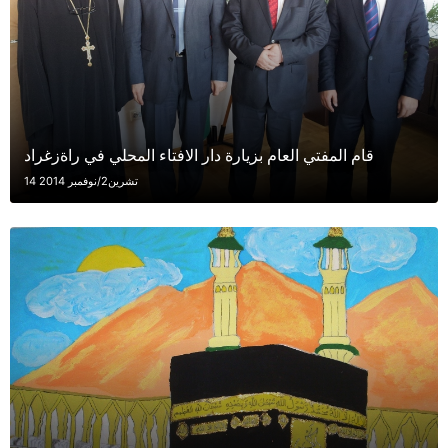
قام المفتي العام بزيارة دار الافتاء المحلي في راةزغراد
14 تشرين2/نوفمبر 2014