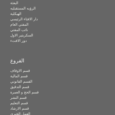
البعثة
الرؤيه المستقبليه
الهيكلية
دار الافتاء الرئيسي
المفتي العام
نائب المفتي
السكريتير الاول
دور الافتء
الفروع
قسم الاوقاف
قسم المالية
القسم القانوني
قسم التدقيق
قسم الحج و العمرة
قسم النشر
قسم التعليم
قسم الارشاد
العمل الخيري