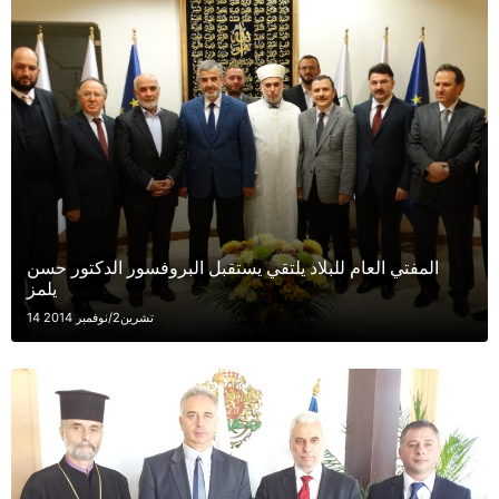
المفتي العام للبلاد يلتقي يستقبل البروفسور الدكتور حسن
يلمز
14 تشرين2/نوفمبر 2014