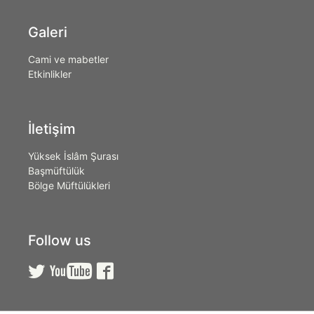
Galeri
Cami ve mabetler
Etkinlikler
İletişim
Yüksek İslâm Şurası
Başmüftülük
Bölge Müftülükleri
Follow us


