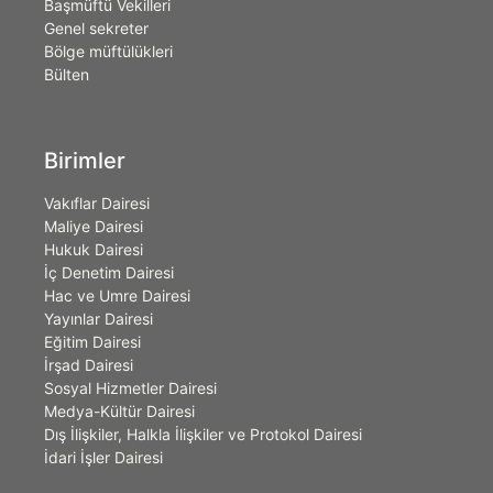
Başmüftü Vekilleri
Genel sekreter
Bölge müftülükleri
Bülten
Birimler
Vakıflar Dairesi
Maliye Dairesi
Hukuk Dairesi
İç Denetim Dairesi
Hac ve Umre Dairesi
Yayınlar Dairesi
Eğitim Dairesi
İrşad Dairesi
Sosyal Hizmetler Dairesi
Medya-Kültür Dairesi
Dış İlişkiler, Halkla İlişkiler ve Protokol Dairesi
İdari İşler Dairesi