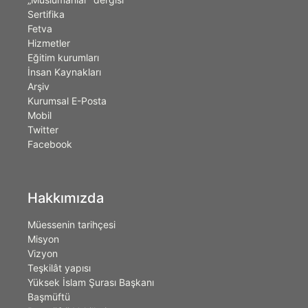
Sertifika
Fetva
Hizmetler
Eğitim kurumları
İnsan Kaynakları
Arşiv
Kurumsal E-Posta
Mobil
Twitter
Facebook
Hakkımızda
Müessenin tarihçesi
Misyon
Vizyon
Teşkilât yapısı
Yüksek İslam Şurası Başkanı
Başmüftü