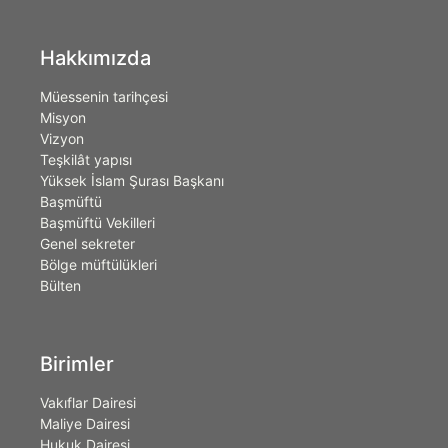
Hakkımızda
Müessenin tarihçesi
Misyon
Vizyon
Teşkilât yapısı
Yüksek İslam Şurası Başkanı
Başmüftü
Başmüftü Vekilleri
Genel sekreter
Bölge müftülükleri
Bülten
Birimler
Vakıflar Dairesi
Maliye Dairesi
Hukuk Dairesi