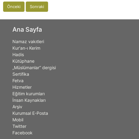
Önceki
Sonraki
Ana Sayfa
Namaz vakıtleri
Kur'an-ı Kerim
Hadis
Kütüphane
„Müslümanlar” dergisi
Sertifika
Fetva
Hizmetler
Eğitim kurumları
İnsan Kaynakları
Arşiv
Kurumsal E-Posta
Mobil
Twitter
Facebook